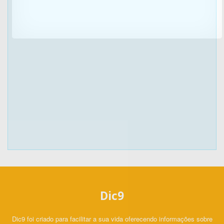
Dic9
Dic9 foi criado para facilitar a sua vida oferecendo informações sobre