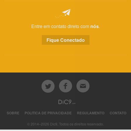
Entre em contato direto com
nós
.
Fique Conectado
SOBRE
POLITICA DE PRIVACIDADE
REGULAMENTO
CONTATO
© 2014–2026 Dic9, Todos os direitos reservado.