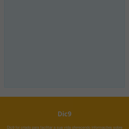
Dic9
Dic9 foi criado para facilitar a sua vida oferecendo informações sobre