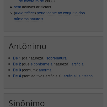
de
fevereiro
de
2008)
sem
aditivos artificiais
(
matemática
)
pertencente
ao
conjunto
dos
números
naturais
Antônimo
De
1
(da natureza):
sobrenatural
De
2
(que
é
conforme
a
natureza):
artificial
De
3
(comum):
anormal
De
4
(sem aditivos artificiais):
artificial
,
sintético
Sinônimo