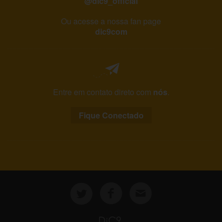
@dic9_official
Ou acesse a nossa fan page
dic9com
Entre em contato direto com
nós
.
Fique Conectado