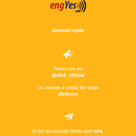
Aprenda Inglês
Tweet nós em
@dic9_official
Ou acesse a nossa fan page
dic9com
Entre em contato direto com
nós
.