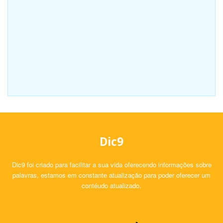
Dic9
Dic9 foi criado para facilitar a sua vida oferecendo informações sobre
palavras, estamos em constante atualização para poder oferecer um
contéudo atualizado.