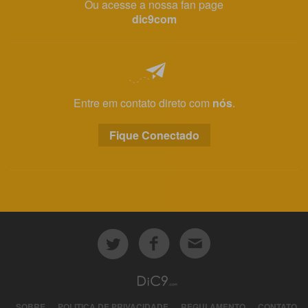
Ou acesse a nossa fan page
dic9com
Entre em contato direto com
nós
.
Fique Conectado
SOBRE
POLITICA DE PRIVACIDADE
REGULAMENTO
CONTATO