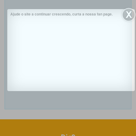
Ajude o site a continuar crescendo, curta a nossa fan page.