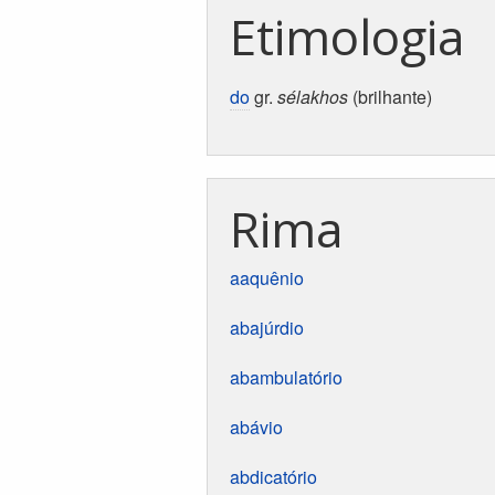
Etimologia
do
gr.
sélakhos
(brilhante)
Rima
aaquênio
abajúrdio
abambulatório
abávio
abdicatório