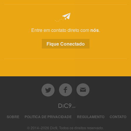
Entre em contato direto com
nós
.
Fique Conectado
SOBRE
POLITICA DE PRIVACIDADE
REGULAMENTO
CONTATO
© 2014–2026 Dic9, Todos os direitos reservado.