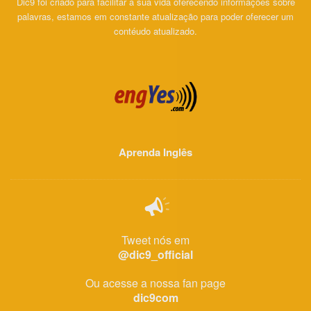
Dic9 foi criado para facilitar a sua vida oferecendo informações sobre
palavras, estamos em constante atualização para poder oferecer um
contéudo atualizado.
Aprenda Inglês
Tweet nós em
@dic9_official
Ou acesse a nossa fan page
dic9com