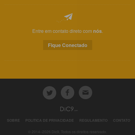
Entre em contato direto com
nós
.
Fique Conectado
SOBRE
POLITICA DE PRIVACIDADE
REGULAMENTO
CONTATO
© 2014–2026 Dic9, Todos os direitos reservado.