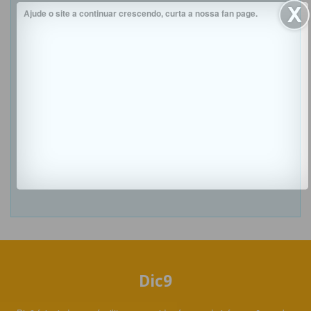
Ajude o site a continuar crescendo, curta a nossa fan page.
Dic9