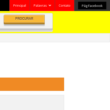
Principal
Palavras
Contato
Pág Facebook
Pesquisar
Categorias