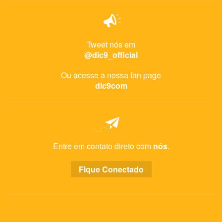
Tweet nós em
@dic9_official
Ou acesse a nossa fan page
dic9com
Entre em contato direto com
nós
.
Fique Conectado