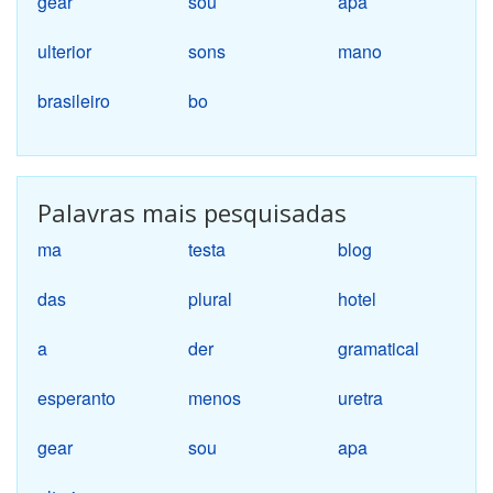
gear
sou
apa
ulterior
sons
mano
brasileiro
bo
Palavras mais pesquisadas
ma
testa
blog
das
plural
hotel
a
der
gramatical
esperanto
menos
uretra
gear
sou
apa