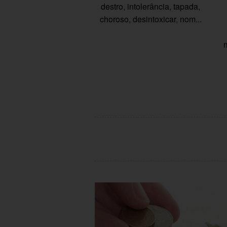
destro
,
intolerância
,
tapada
,
choroso
,
desintoxicar
,
nom
...