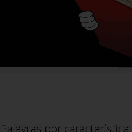
ram
hatsApp
Palavras por característica.