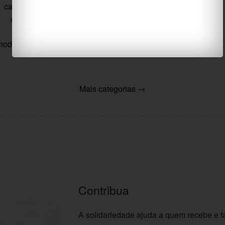
caso_locativo
,
custo_fixo
,
isótono
,
precito
,
lera
,
cimo
,
cachaça_do_coração
,
nua
,
assurini
...
ares_condicionados
,
modo_dórico
,
ceca_e_meca
...
Mais categorias →
Contribua
A solidariedade ajuda a quem recebe e 