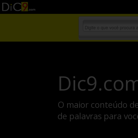
Dic9.co
O maior conteúdo de 
de palavras para voc